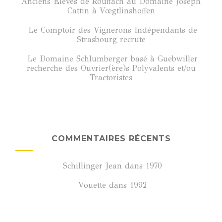
Anciens Élèves de Rouffach au Domaine Joseph
Cattin à Vœgtlinshoffen
Le Comptoir des Vignerons Indépendants de
Strasbourg recrute
Le Domaine Schlumberger basé à Guebwiller
recherche des Ouvrier(ère)s Polyvalents et/ou
Tractoristes
COMMENTAIRES RÉCENTS
Schillinger Jean
dans
1970
Vouette
dans
1992