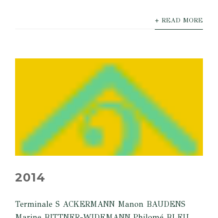
+ READ MORE
2014
Terminale S ACKERMANN Manon BAUDENS
Marine BITTNER-WIDEMANN Philomé BLEU