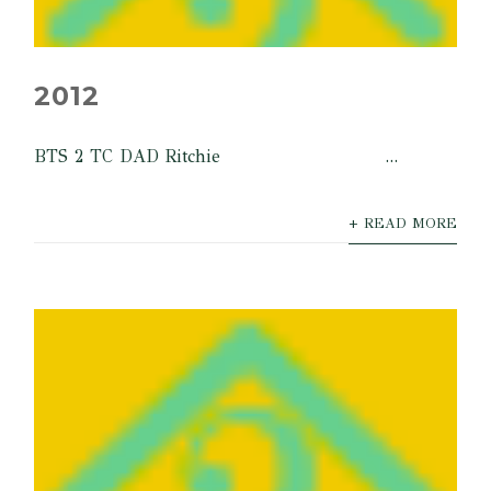
2012
BTS 2 TC DAD Ritchie ...
+ READ MORE