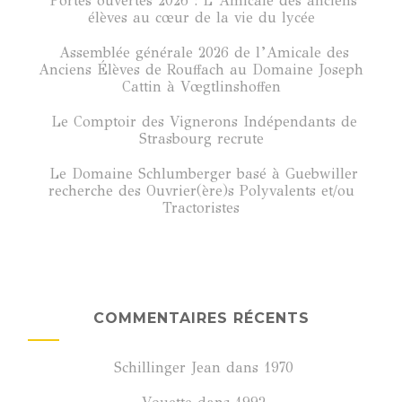
Portes ouvertes 2026 : L’Amicale des anciens
élèves au cœur de la vie du lycée
Assemblée générale 2026 de l’Amicale des
Anciens Élèves de Rouffach au Domaine Joseph
Cattin à Vœgtlinshoffen
Le Comptoir des Vignerons Indépendants de
Strasbourg recrute
Le Domaine Schlumberger basé à Guebwiller
recherche des Ouvrier(ère)s Polyvalents et/ou
Tractoristes
COMMENTAIRES RÉCENTS
Schillinger Jean
dans
1970