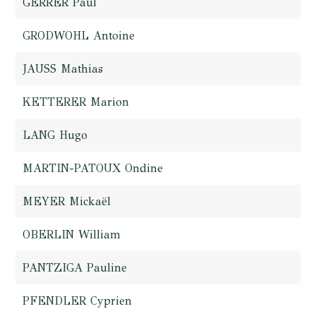
GERRER Paul
GRODWOHL Antoine
JAUSS Mathias
KETTERER Marion
LANG Hugo
MARTIN-PATOUX Ondine
MEYER Mickaël
OBERLIN William
PANTZIGA Pauline
PFENDLER Cyprien