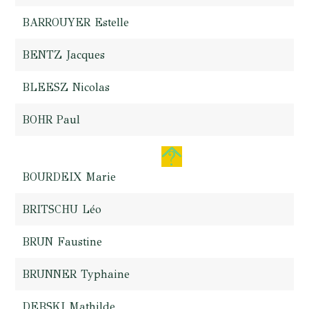
BARROUYER Estelle
BENTZ Jacques
BLEESZ Nicolas
BOHR Paul
BOURDEIX Marie
BRITSCHU Léo
BRUN Faustine
BRUNNER Typhaine
DEBSKI Mathilde