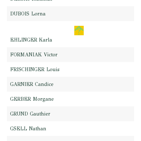
DUBOIS Lorna
EHLINGER Karla
FORMANIAK Victor
FRISCHINGER Louis
GARNIER Candice
GERBER Morgane
GRUND Gauthier
GSELL Nathan