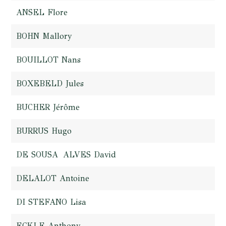
ANSEL Flore
BOHN Mallory
BOUILLOT Nans
BOXEBELD Jules
BUCHER Jérôme
BURRUS Hugo
DE SOUSA ALVES David
DELALOT Antoine
DI STEFANO Lisa
ECKLE Anthony