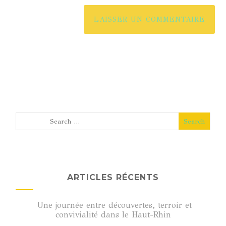
ARTICLES RÉCENTS
Une journée entre découvertes, terroir et
convivialité dans le Haut-Rhin