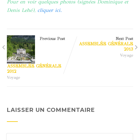
Pour en voir quelques photos (signées Dominique et
Denis Lehé),
cliquer ici.
Previous Post
Next Post
ASSEMBLÉE GÉNÉRALE
2013
Voyage
ASSEMBLÉE GÉNÉRALE
2012
Voyage
LAISSER UN COMMENTAIRE