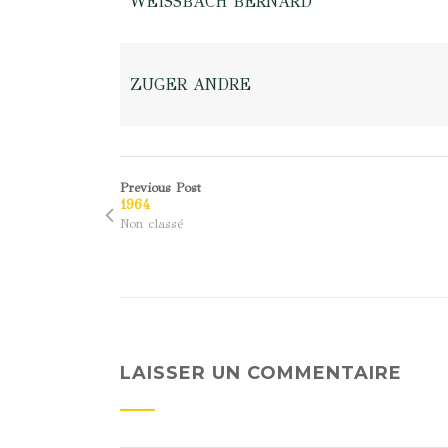
WEISSBACH BERNARD
ZUGER ANDRE
Previous Post
1964
Non classé
LAISSER UN COMMENTAIRE