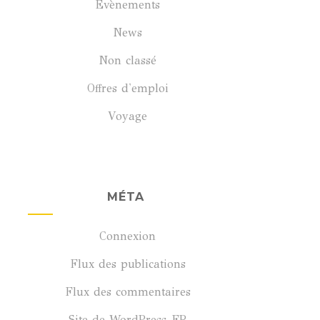
Évènements
News
Non classé
Offres d'emploi
Voyage
MÉTA
Connexion
Flux des publications
Flux des commentaires
Site de WordPress-FR