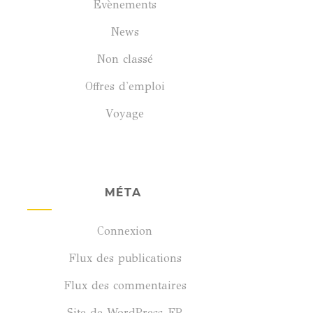
Évènements
News
Non classé
Offres d'emploi
Voyage
MÉTA
Connexion
Flux des publications
Flux des commentaires
Site de WordPress-FR