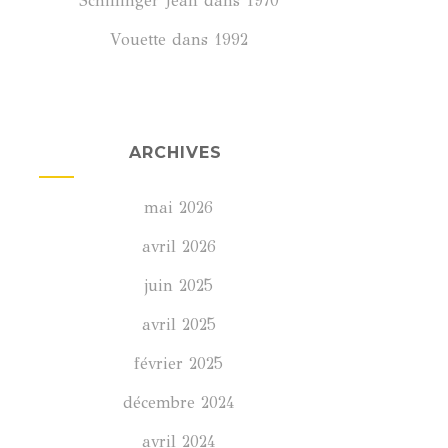
Schillinger Jean
dans
1970
Vouette
dans
1992
ARCHIVES
mai 2026
avril 2026
juin 2025
avril 2025
février 2025
décembre 2024
avril 2024