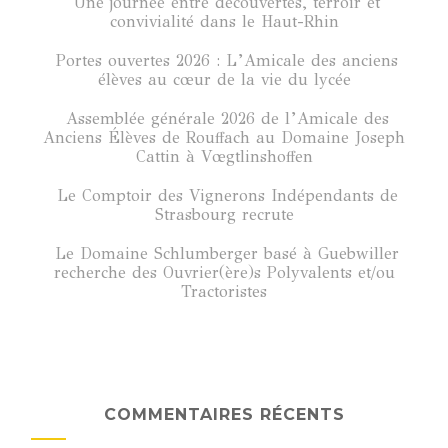
Une journée entre découvertes, terroir et
convivialité dans le Haut-Rhin
Portes ouvertes 2026 : L’Amicale des anciens
élèves au cœur de la vie du lycée
Assemblée générale 2026 de l’Amicale des
Anciens Élèves de Rouffach au Domaine Joseph
Cattin à Vœgtlinshoffen
Le Comptoir des Vignerons Indépendants de
Strasbourg recrute
Le Domaine Schlumberger basé à Guebwiller
recherche des Ouvrier(ère)s Polyvalents et/ou
Tractoristes
COMMENTAIRES RÉCENTS