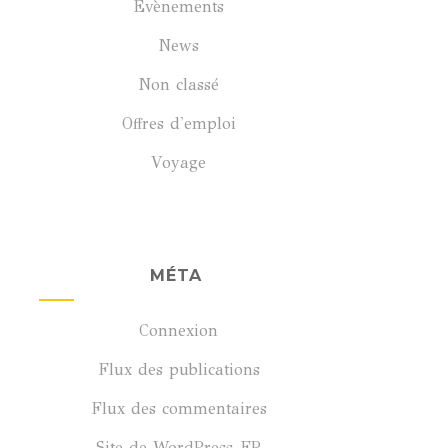
Évènements
News
Non classé
Offres d'emploi
Voyage
MÉTA
Connexion
Flux des publications
Flux des commentaires
Site de WordPress-FR