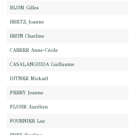
BLUM Gilles
BRETZ Joanne
BRUN Charline
CARRER Anne-Cécile
CASALANGUIDA Guillaume
DITNER Mickaël
FERRY Joanne
FLUHR Aurélien
FOURNIER Luc