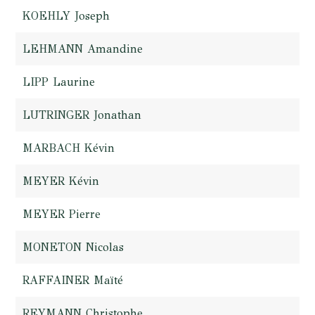
KOEHLY Joseph
LEHMANN Amandine
LIPP Laurine
LUTRINGER Jonathan
MARBACH Kévin
MEYER Kévin
MEYER Pierre
MONETON Nicolas
RAFFAINER Maïté
REYMANN Christophe