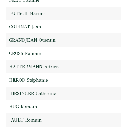
FREY Pauline
FUTSCH Marine
GODINAT Jean
GRANDJEAN Quentin
GROSS Romain
HATTERMANN Adrien
HEROD Stéphanie
HIRSINGER Catherine
HUG Romain
JAULT Romain