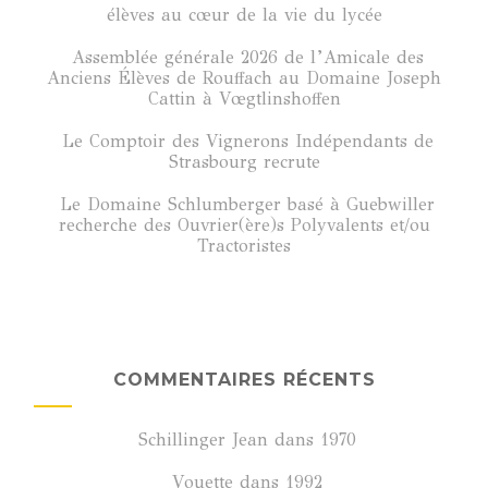
élèves au cœur de la vie du lycée
Assemblée générale 2026 de l’Amicale des
Anciens Élèves de Rouffach au Domaine Joseph
Cattin à Vœgtlinshoffen
Le Comptoir des Vignerons Indépendants de
Strasbourg recrute
Le Domaine Schlumberger basé à Guebwiller
recherche des Ouvrier(ère)s Polyvalents et/ou
Tractoristes
COMMENTAIRES RÉCENTS
Schillinger Jean
dans
1970
Vouette
dans
1992