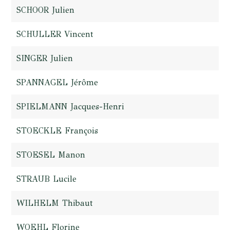
SCHOOR Julien
SCHULLER Vincent
SINGER Julien
SPANNAGEL Jérôme
SPIELMANN Jacques-Henri
STOECKLE François
STOESEL Manon
STRAUB Lucile
WILHELM Thibaut
WOEHL Florine