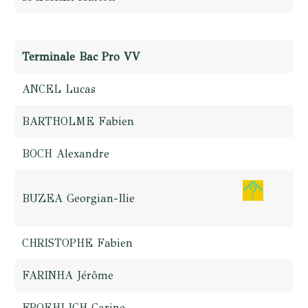
Terminale Bac Pro VV
ANCEL Lucas
BARTHOLME Fabien
BOCH Alexandre
BUZEA Georgian-Ilie
CHRISTOPHE Fabien
FARINHA Jérôme
FROEHLICH Carine