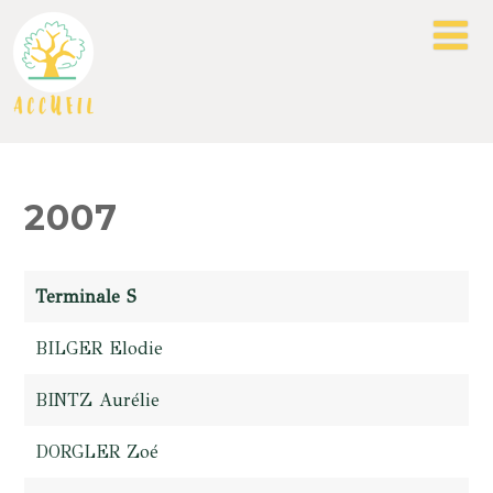
2007
Terminale S
BILGER Elodie
BINTZ Aurélie
DORGLER Zoé