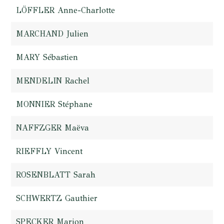
LÖFFLER Anne-Charlotte
MARCHAND Julien
MARY Sébastien
MENDELIN Rachel
MONNIER Stéphane
NAFFZGER Maëva
RIEFFLY Vincent
ROSENBLATT Sarah
SCHWERTZ Gauthier
SPECKER Marion