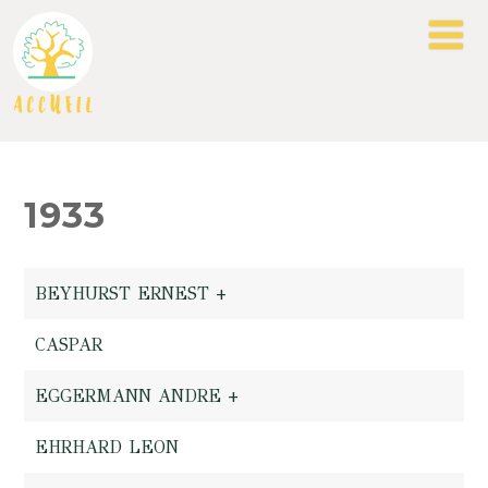
1933
BEYHURST ERNEST +
CASPAR
EGGERMANN ANDRE +
EHRHARD LEON