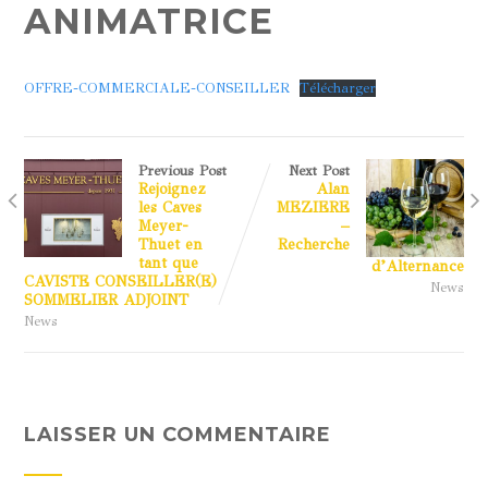
ANIMATRICE
OFFRE-COMMERCIALE-CONSEILLER
Télécharger
Previous Post
Next Post
Rejoignez
Alan
les Caves
MEZIERE
Meyer-
–
Thuet en
Recherche
tant que
d’Alternance
CAVISTE CONSEILLER(E)
News
SOMMELIER ADJOINT
News
LAISSER UN COMMENTAIRE