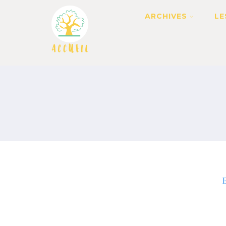
ARCHIVES
LE
B