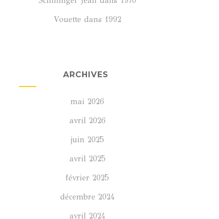
Schillinger Jean
dans
1970
Vouette
dans
1992
ARCHIVES
mai 2026
avril 2026
juin 2025
avril 2025
février 2025
décembre 2024
avril 2024