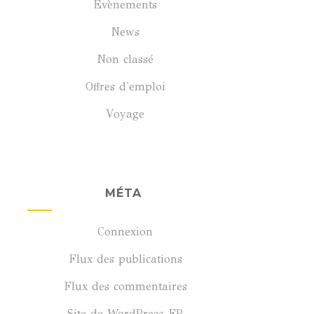
Évènements
News
Non classé
Offres d'emploi
Voyage
MÉTA
Connexion
Flux des publications
Flux des commentaires
Site de WordPress-FR