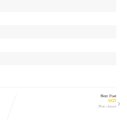
Next Post
1927
Non classé