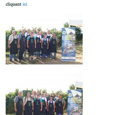
cliquant
ici