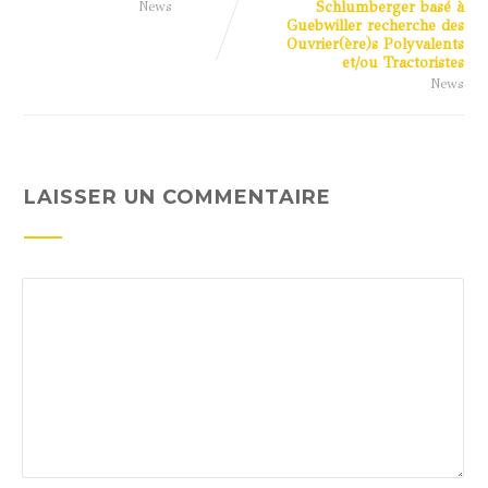
News
Schlumberger basé à
Guebwiller recherche des
Ouvrier(ère)s Polyvalents
et/ou Tractoristes
News
LAISSER UN COMMENTAIRE